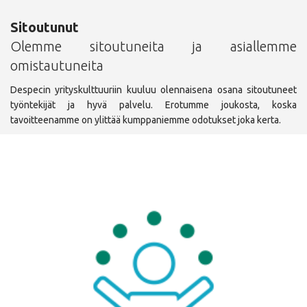
Sitoutunut
Olemme sitoutuneita ja asiallemme
omistautuneita
Despecin yrityskulttuuriin kuuluu olennaisena osana sitoutuneet
työntekijät ja hyvä palvelu. Erotumme joukosta, koska
tavoitteenamme on ylittää kumppaniemme odotukset joka kerta.