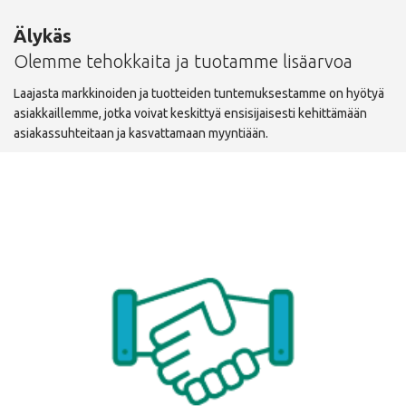
Älykäs
Olemme tehokkaita ja tuotamme lisäarvoa
Laajasta markkinoiden ja tuotteiden tuntemuksestamme on hyötyä
asiakkaillemme, jotka voivat keskittyä ensisijaisesti kehittämään
asiakassuhteitaan ja kasvattamaan myyntiään.