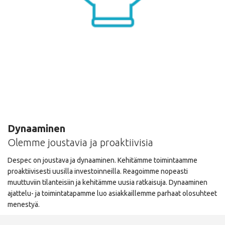
Dynaaminen
Olemme joustavia ja proaktiivisia
Despec on joustava ja dynaaminen. Kehitämme toimintaamme
proaktiivisesti uusilla investoinneilla. Reagoimme nopeasti
muuttuviin tilanteisiin ja kehitämme uusia ratkaisuja. Dynaaminen
ajattelu- ja toimintatapamme luo asiakkaillemme parhaat olosuhteet
menestyä.