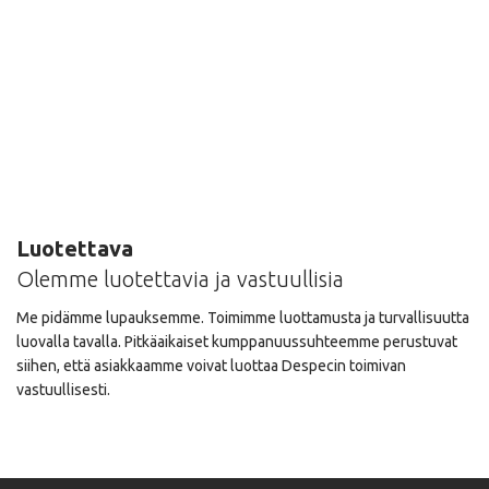
Luotettava
Olemme luotettavia ja vastuullisia
Me pidämme lupauksemme. Toimimme luottamusta ja turvallisuutta
luovalla tavalla. Pitkäaikaiset kumppanuussuhteemme perustuvat
siihen, että asiakkaamme voivat luottaa Despecin toimivan
vastuullisesti.