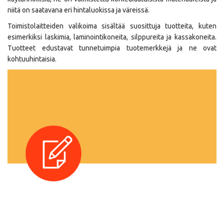
niitä on saatavana eri hintaluokissa ja väreissä.
Toimistolaitteiden valikoima sisältää suosittuja tuotteita, kuten
esimerkiksi laskimia, laminointikoneita, silppureita ja kassakoneita.
Tuotteet edustavat tunnetuimpia tuotemerkkejä ja ne ovat
kohtuuhintaisia.