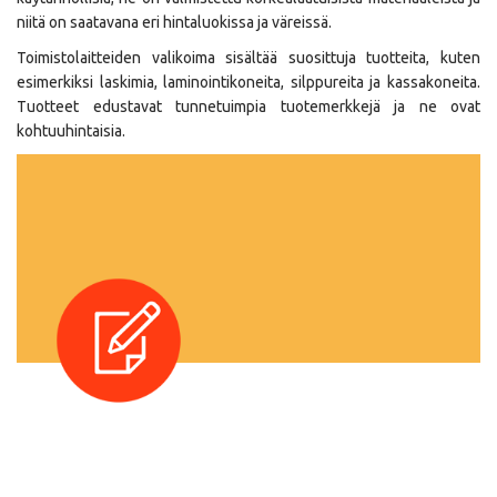
niitä on saatavana eri hintaluokissa ja väreissä.
Toimistolaitteiden valikoima sisältää suosittuja tuotteita, kuten
esimerkiksi laskimia, laminointikoneita, silppureita ja kassakoneita.
Tuotteet edustavat tunnetuimpia tuotemerkkejä ja ne ovat
kohtuuhintaisia.