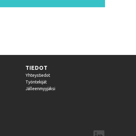
TIEDOT
Yhteystiedot
Työntekijät
Jälleenmyyjäksi