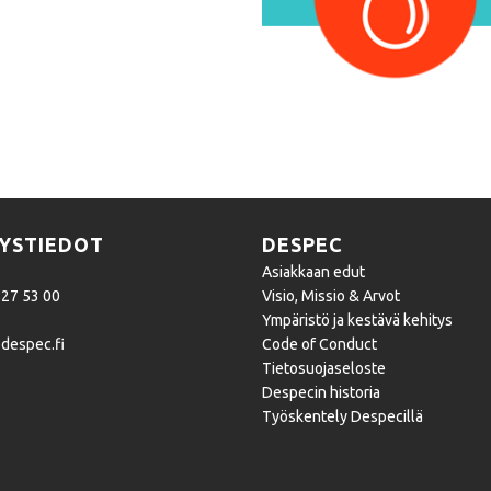
YSTIEDOT
DESPEC
Asiakkaan edut
827 53 00
Visio, Missio & Arvot
Ympäristö ja kestävä kehitys
despec.fi
Code of Conduct
Tietosuojaseloste
Despecin historia
Työskentely Despecillä