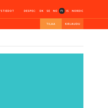
YSTIEDOT
DESPEC:
DK
SE
NO
FI
IS
NORDIC
TILAA
KIRJAUDU