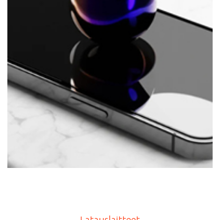
Latauslaitteet