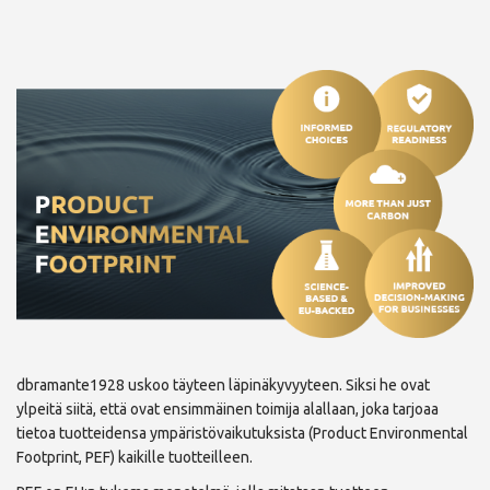
dbramante1928 uskoo täyteen läpinäkyvyyteen. Siksi he ovat
ylpeitä siitä, että ovat ensimmäinen toimija alallaan, joka tarjoaa
tietoa tuotteidensa ympäristövaikutuksista (Product Environmental
Footprint, PEF) kaikille tuotteilleen.