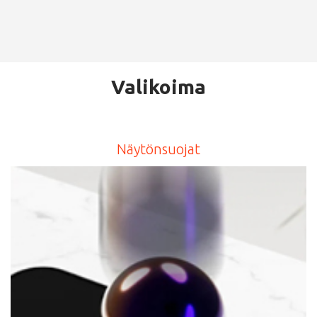
Valikoima
Näytönsuojat