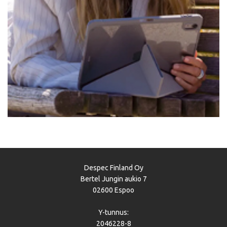
Despec Finland Oy
Bertel Jungin aukio 7
02600 Espoo
Y-tunnus:
2046228-8