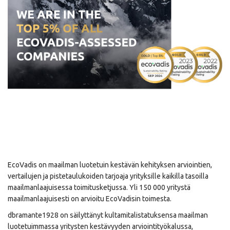
EcoVadis on maailman luotetuin kestävän kehityksen arviointien,
vertailujen ja pistetaulukoiden tarjoaja yrityksille kaikilla tasoilla
maailmanlaajuisessa toimitusketjussa. Yli 150 000 yritystä
maailmanlaajuisesti on arvioitu EcoVadisin toimesta.
dbramante1928 on säilyttänyt kultamitalistatuksensa maailman
luotetuimmassa yritysten kestävyyden arviointityökalussa,