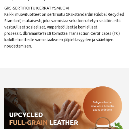
GRS-SERTIFIOITU KIERRÄTYSMUOVI
Kaikki muovituotteet on sertifioitu GRS-standardin (Global Recycled
Standard) mukaisesti, joka varmistaa sekä kierrätetyn sisällön että
vastuulliset sosiaaliset, ympäristölliset ja kemialliset
prosessit. dbramante1928 toimittaa Transaction Certificates (TC)
kaikille tuotteille varmistaakseen jäljitettävyyden ja sääntöjen
noudattamisen.