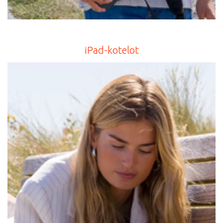
iPad-kotelot