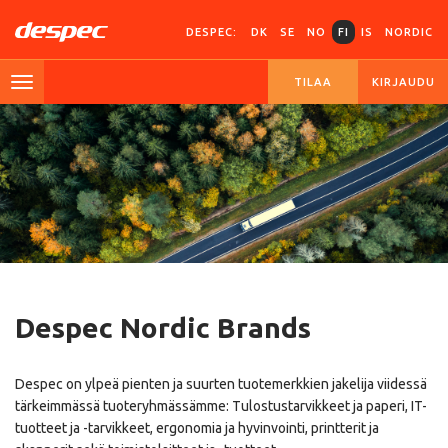
DESPEC:
DK
SE
NO
FI
IS
NORDIC
TILAA
KIRJAUDU
Despec Nordic Brands
Despec on ylpeä pienten ja suurten tuotemerkkien jakelija viidessä
tärkeimmässä tuoteryhmässämme: Tulostustarvikkeet ja paperi, IT-
tuotteet ja -tarvikkeet, ergonomia ja hyvinvointi, printterit ja