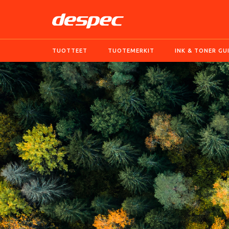
TUOTTEET
TUOTEMERKIT
INK & TONER GU