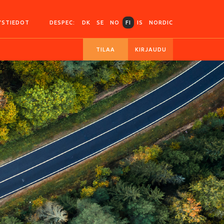
YSTIEDOT
DESPEC:
DK
SE
NO
FI
IS
NORDIC
TILAA
KIRJAUDU