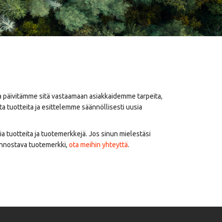
 päivitämme sitä vastaamaan asiakkaidemme tarpeita,
a tuotteita ja esittelemme säännöllisesti uusia
ia tuotteita ja tuotemerkkejä. Jos sinun mielestäsi
innostava tuotemerkki,
ota meihin yhteyttä
.