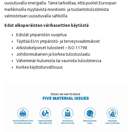
uusiutuvalla energialla. Tämä tarkoittaa, että puolet Euroopan
markkinoilla myytävistä monitoimi- ja tuotantotulostimista
valmistetaan uusiutuvalla sähköllä.
Edut alkuperäisten värikasettien käytöstä
Edistät ympäristön suojelua
Täyttää EU:n ympäristö- ja terveysvaatimukset
Arkistokelpoiset tulosteet – ISO 11798
Johdonmukainen ja korkea tulostuslaatu
Vähemmän kulumista tai vaurioita tulostimessa
Korkea käyttöturvallisuus