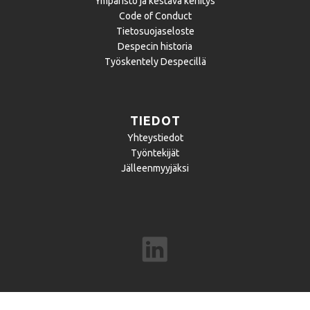
Ympäristö ja kestävä kehitys
Code of Conduct
Tietosuojaseloste
Despecin historia
Työskentely Despecillä
TIEDOT
Yhteystiedot
Työntekijät
Jälleenmyyjäksi