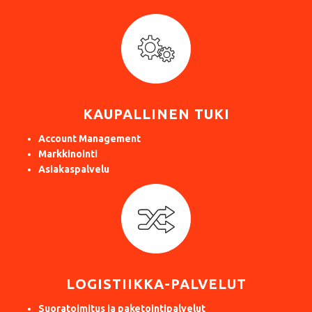
KAUPALLINEN TUKI
Account Management
Markkinointi
Asiakaspalvelu
LOGISTIIKKA-PALVELUT
Suoratoimitus ja paketointipalvelut