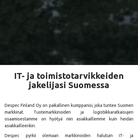
IT- ja toimistotarvikkeiden
jakelijasi Suomessa
Despec Finland Oy on paikallinen kumppanisi, joka tuntee Suomen
markkinat. Tuotemarkkinoiden ja logistiikkaratkaisujen
osaamisestamme on hyötyä niin asiakkaillemme kuin heidän
asiakkailleenkin.
Despec pyrkii olemaan markkinoiden halutuin IT- ja