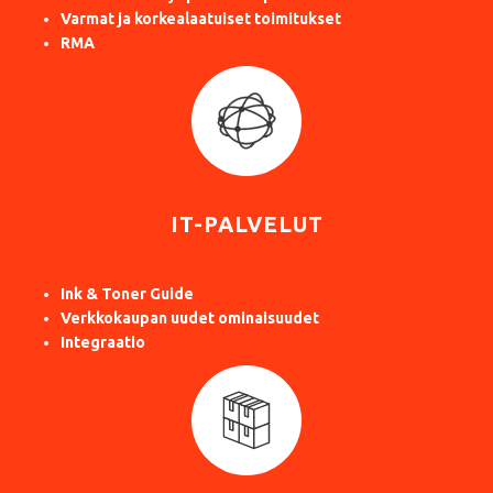
Varmat ja korkealaatuiset toimitukset
RMA
IT-PALVELUT
Ink & Toner Guide
Verkkokaupan uudet ominaisuudet
Integraatio