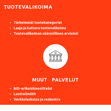
TUOTEVALIKOIMA
Tärkeimmät tuotekategoriat
Laaja ja kattava tuotevalikoima
Tuotevalikoiman säännöllinen arviointi
MUUT PALVELUT
BID-erikoishinnoittelut
Luottolimiitit
Verkkolaskutus ja reskontra