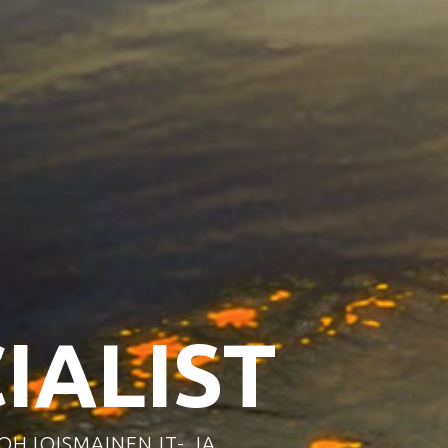
IALIST
OHJOISMAINEN IT- JA